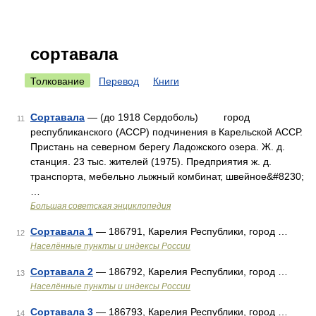
сортавала
Толкование
Перевод
Книги
Сортавала
— (до 1918 Сердоболь) город
11
республиканского (АССР) подчинения в Карельской АССР.
Пристань на северном берегу Ладожского озера. Ж. д.
станция. 23 тыс. жителей (1975). Предприятия ж. д.
транспорта, мебельно лыжный комбинат, швейное&#8230;
…
Большая советская энциклопедия
Сортавала 1
— 186791, Карелия Республики, город …
12
Населённые пункты и индексы России
Сортавала 2
— 186792, Карелия Республики, город …
13
Населённые пункты и индексы России
Сортавала 3
— 186793, Карелия Республики, город …
14