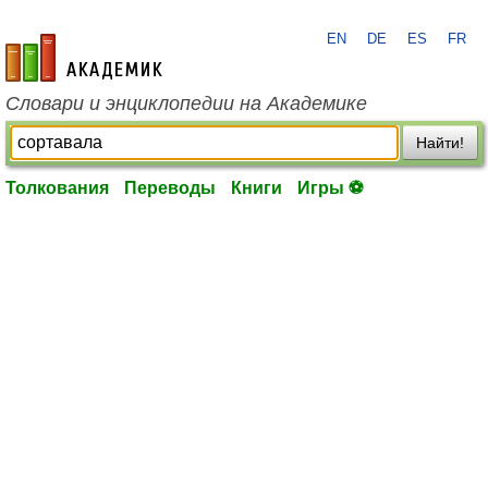
EN
DE
ES
FR
academic.ru
Словари и энциклопедии на Академике
Найти!
Толкования
Переводы
Книги
Игры ⚽